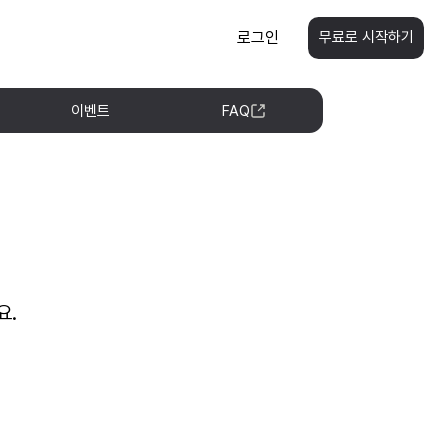
로그인
무료로 시작하기
이벤트
FAQ
요.