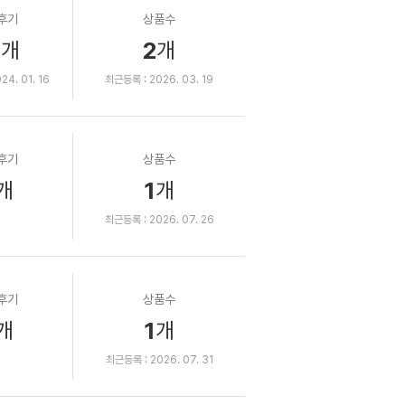
후기
상품수
4
2
개
개
4. 01. 16
최근등록 : 2026. 03. 19
후기
상품수
1
개
개
최근등록 : 2026. 07. 26
후기
상품수
1
개
개
최근등록 : 2026. 07. 31