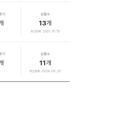
후기
상품수
13
개
개
최근등록 : 2021. 10. 15
후기
상품수
11
개
개
최근등록 : 2024. 06. 25