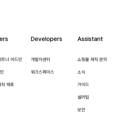
ers
Developers
Assistant
파트너 어드민
개발자센터
쇼핑몰 제작 문의
민
워크스페이스
소식
제작 제휴
가이드
셀러팁
보안