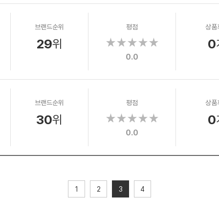
브랜드순위
평점
상품
29
0
위
0.0
브랜드순위
평점
상품
30
0
위
0.0
1
2
3
4