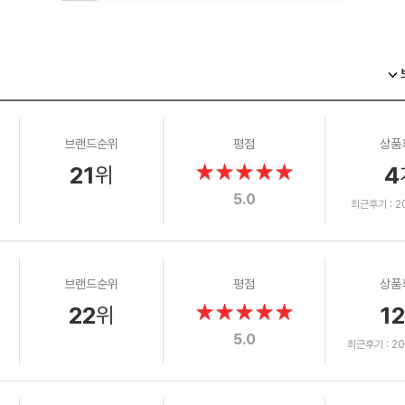
브랜드순위
평점
상품
21
4
위
5.0
최근후기 : 202
브랜드순위
평점
상품
22
12
위
5.0
최근후기 : 202