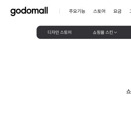
주요기능
스토어
요금
디자인 스토어
쇼핑몰 스킨
쇼