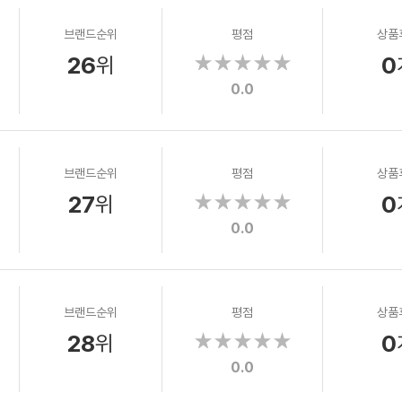
브랜드순위
평점
상품
26
0
위
0.0
브랜드순위
평점
상품
27
0
위
0.0
브랜드순위
평점
상품
28
0
위
0.0