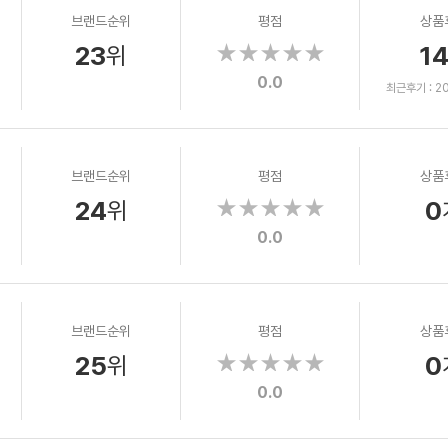
브랜드순위
평점
상품
23
1
위
0.0
최근후기 : 202
브랜드순위
평점
상품
24
0
위
0.0
브랜드순위
평점
상품
25
0
위
0.0