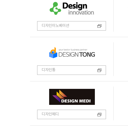
디자인이노베이션
디자인통
디자인메디