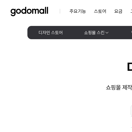
주요기능
스토어
요금
디자인 스토어
쇼핑몰 스킨
쇼핑몰 제작