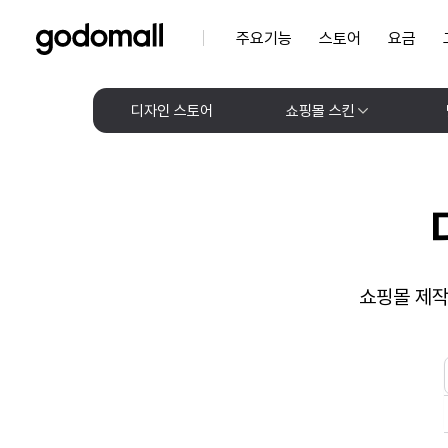
주요기능
스토어
요금
디자인 스토어
쇼핑몰 스킨
쇼핑몰 제작