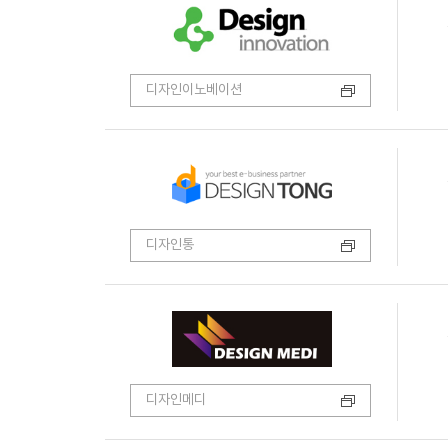
디자인이노베이션
디자인통
디자인메디