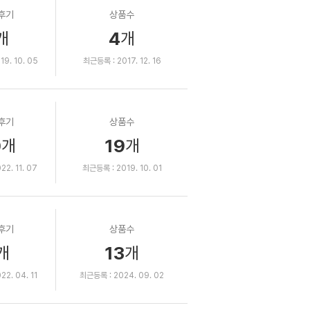
후기
상품수
4
개
개
9. 10. 05
최근등록 : 2017. 12. 16
후기
상품수
0
19
개
개
2. 11. 07
최근등록 : 2019. 10. 01
후기
상품수
13
개
개
2. 04. 11
최근등록 : 2024. 09. 02