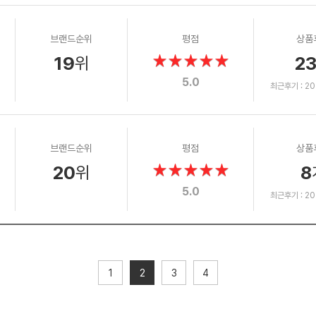
브랜드순위
평점
상품
19
2
위
5.0
최근후기 : 202
브랜드순위
평점
상품
20
8
위
5.0
최근후기 : 202
1
2
3
4