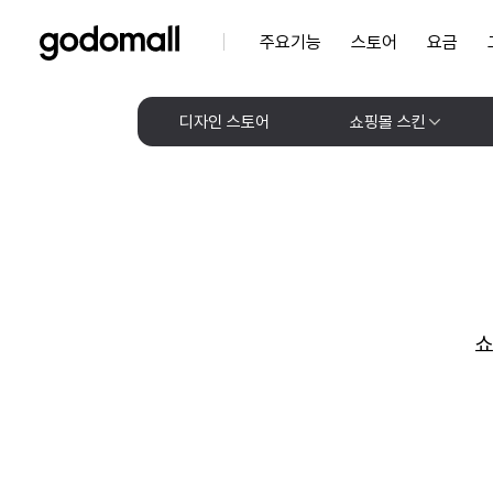
주요기능
스토어
요금
디자인 스토어
쇼핑몰 스킨
쇼