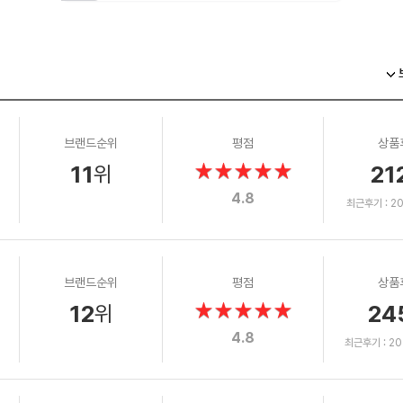
브랜드순위
평점
상품
11
21
위
4.8
최근후기 : 202
브랜드순위
평점
상품
12
24
위
4.8
최근후기 : 202