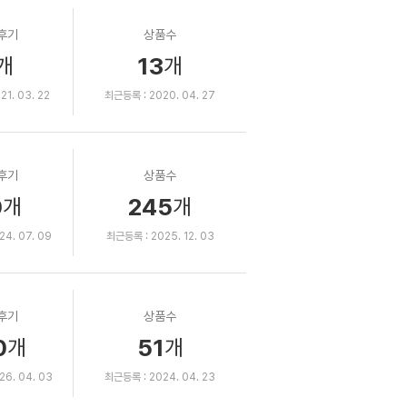
후기
상품수
13
개
개
1. 03. 22
최근등록 : 2020. 04. 27
후기
상품수
0
245
개
개
4. 07. 09
최근등록 : 2025. 12. 03
후기
상품수
0
51
개
개
6. 04. 03
최근등록 : 2024. 04. 23