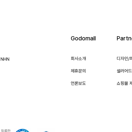
Godomall
Partn
회사소개
디자인/
e NHN
제휴문의
셀러어드
언론보도
쇼핑몰 
 등록한