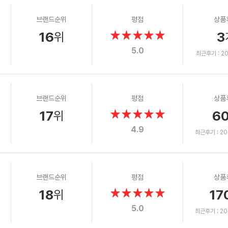
브랜드순위
평점
상품
16
3
위
5.0
최근후기 : 202
브랜드순위
평점
상품
17
6
위
4.9
최근후기 : 202
브랜드순위
평점
상품
18
17
위
5.0
최근후기 : 202