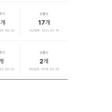
후기
상품수
3
17
개
개
4. 08. 02
최근등록 : 2021. 05. 19
후기
상품수
2
개
개
4. 09. 25
최근등록 : 2019. 04. 05