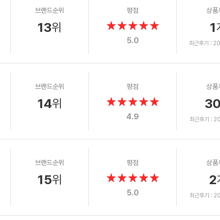
브랜드순위
평점
상품
13
1
위
5.0
최근후기 : 201
브랜드순위
평점
상품
14
3
위
4.9
최근후기 : 202
브랜드순위
평점
상품
15
2
위
5.0
최근후기 : 202