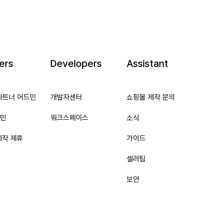
ers
Developers
Assistant
파트너 어드민
개발자센터
쇼핑몰 제작 문의
민
워크스페이스
소식
제작 제휴
가이드
셀러팁
보안