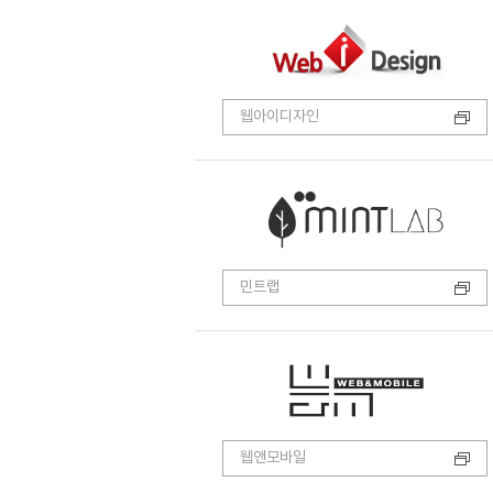
웹아이디자인
민트랩
웹앤모바일