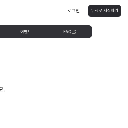
로그인
무료로 시작하기
이벤트
FAQ
요.