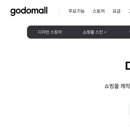
주요기능
스토어
요금
디자인 스토어
쇼핑몰 스킨
쇼핑몰 제작