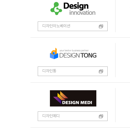
디자인이노베이션
디자인통
디자인메디