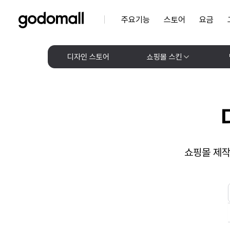
주요기능
스토어
요금
디자인 스토어
쇼핑몰 스킨
쇼핑몰 제작