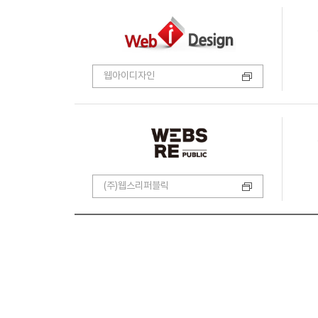
웹아이디자인
(주)웹스리퍼블릭