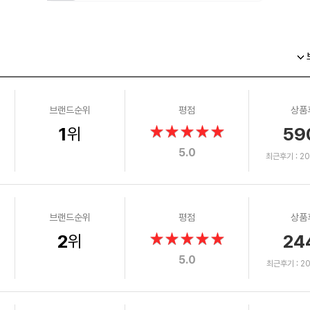
브랜드순위
평점
상품
1
59
위
5.0
최근후기 : 202
브랜드순위
평점
상품
2
24
위
5.0
최근후기 : 202