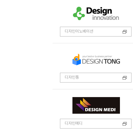
디자인이노베이션
디자인통
디자인메디