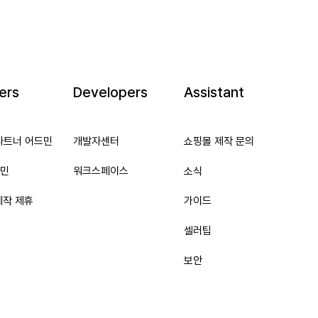
ers
Developers
Assistant
파트너 어드민
개발자센터
쇼핑몰 제작 문의
민
워크스페이스
소식
제작 제휴
가이드
셀러팁
보안