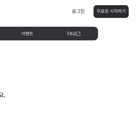
로그인
무료로 시작하기
이벤트
FAQ
요.