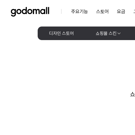
주요기능
스토어
요금
디자인 스토어
쇼핑몰 스킨
쇼