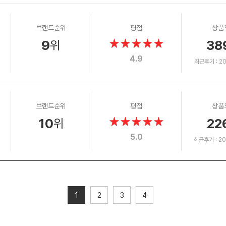
브랜드순위
평점
상품
9
38
위
4.9
최근후기 : 202
브랜드순위
평점
상품
10
22
위
5.0
최근후기 : 202
1
2
3
4