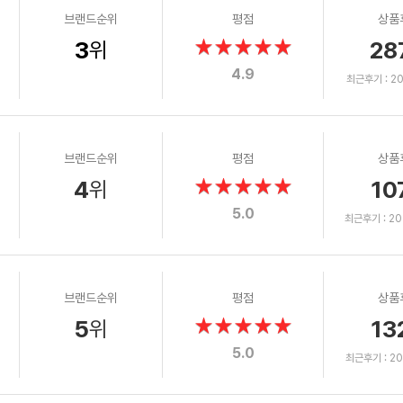
브랜드순위
평점
상품
3
28
위
4.9
최근후기 : 202
브랜드순위
평점
상품
4
10
위
5.0
최근후기 : 202
브랜드순위
평점
상품
5
13
위
5.0
최근후기 : 202