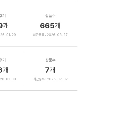
후기
상품수
9
665
개
개
6. 01. 29
최근등록 : 2026. 03. 27
후기
상품수
6
7
개
개
6. 01. 08
최근등록 : 2025. 07. 02