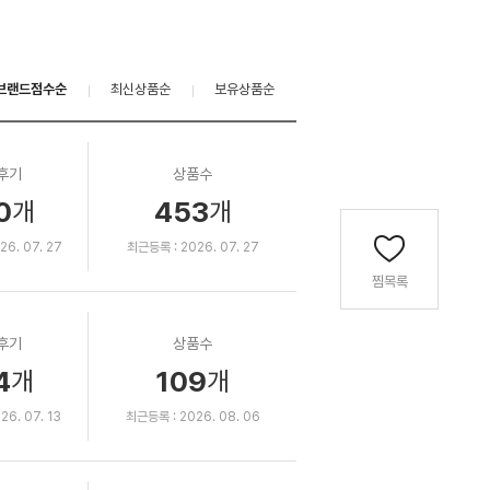
브랜드점수순
최신상품순
보유상품순
후기
상품수
0
453
개
개
6. 07. 27
최근등록 : 2026. 07. 27
찜목록
후기
상품수
4
109
개
개
6. 07. 13
최근등록 : 2026. 08. 06