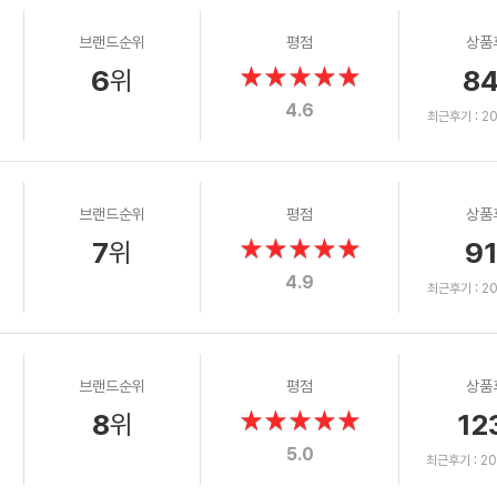
브랜드순위
평점
상품
6
8
위
4.6
최근후기 : 202
브랜드순위
평점
상품
7
9
위
4.9
최근후기 : 202
브랜드순위
평점
상품
8
12
위
5.0
최근후기 : 202