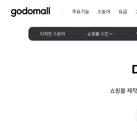
주요기능
스토어
요금
디자인 스토어
쇼핑몰 스킨
쇼핑몰 제작