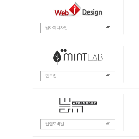
웹아이디자인
민트랩
웹앤모바일