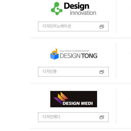
디자인이노베이션
디자인통
디자인메디