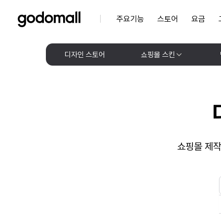
주요기능
스토어
요금
디자인 스토어
쇼핑몰 스킨
쇼핑몰 제작