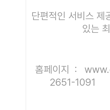
단편적인 서비스 제
있는 
홈페이지 :
www.d
2651-1091 이