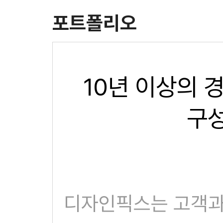
포트폴리오
10년 이상의 
구성
디자인픽스는 고객과