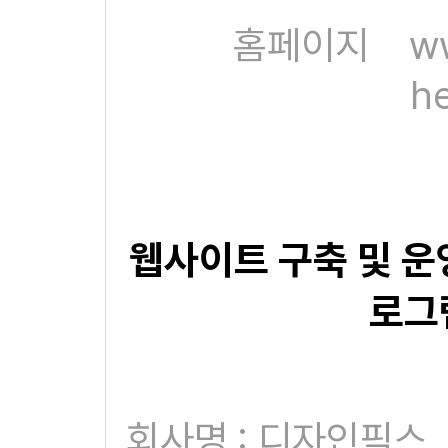
홈페이지
ww
he
웹사이트 구축 및 운
로그
회사명 : 디자인픽스