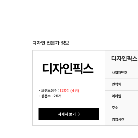
디자인 전문가 정보
디자인픽스
사업자번호
연락처
- 브랜드점수 :
120점 (4위)
- 상품수 : 29개
이메일
주소
영업시간