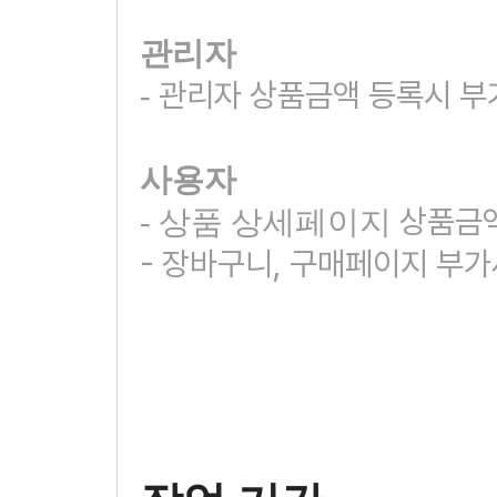
관리자
관리자 상품금액 등록시 부
-
사용자
상품금액
- 상품 상세페이지
- 장바구니, 구매페이지 부