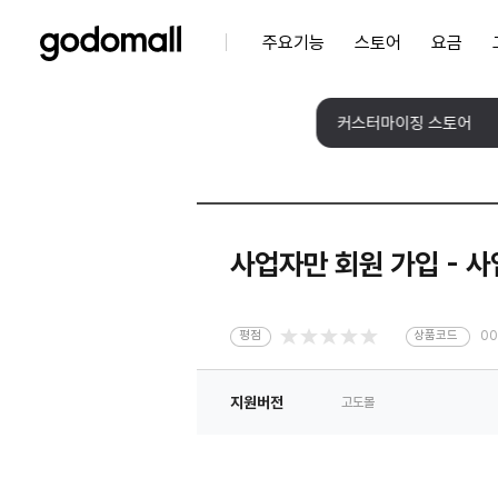
주요기능
스토어
요금
커스터마이징 스토어
사업자만 회원 가입 - 
평점
상품코드
00
지원버전
고도몰