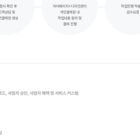
청서 확인 후
마이페이지>디자인센터
작업진행 적용
고객상담 및
개인결제창 내
검수요청
인결제창 생성
작업내용 동의 및
결제 진행
로드, 사업자 승인, 사업자 혜택 및 서비스 커스텀
일