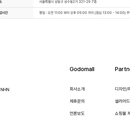
소
서울특별시 성동구 성수동2가 321-29 7층
업시간
평일 : 오전 11:00 부터 오후 05:00 까지 (점심 13:00 - 14:00)
Godomall
Partn
회사소개
디자인/
e NHN
제휴문의
셀러어드
언론보도
쇼핑몰 