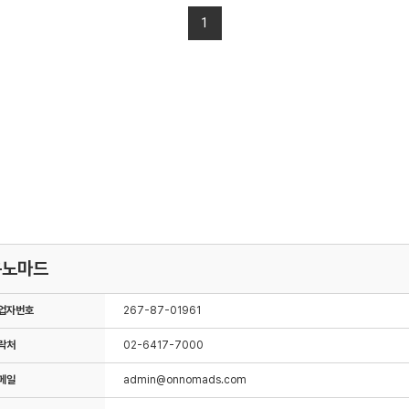
온노마드
업자번호
267-87-01961
락처
02-6417-7000
메일
admin@onnomads.com