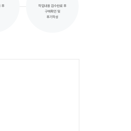
 후
작업내용 검수완료 후
구매확인 및
후기작성