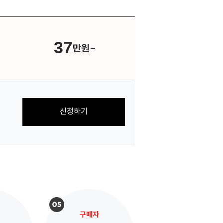
37
만원~
신청하기
구매자