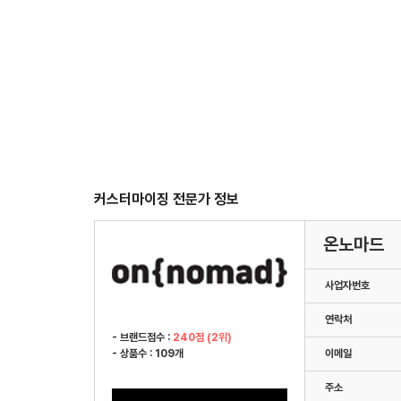
커스터마이징 전문가 정보
온노마드
사업자번호
연락처
- 브랜드점수 :
240점 (2위)
- 상품수 : 109개
이메일
주소