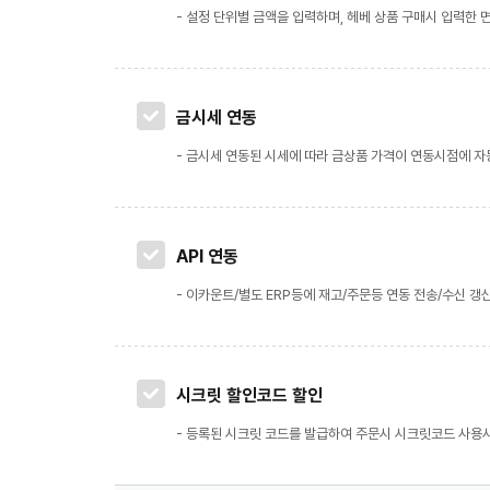
- 설정 단위별 금액을 입력하며, 헤베 상품 구매시 입력한
금시세 연동
- 금시세 연동된 시세에 따라 금상품 가격이 연동시점에 자
API 연동
- 이카운트/별도 ERP등에 재고/주문등 연동 전송/수신 갱
시크릿 할인코드 할인
- 등록된 시크릿 코드를 발급하여 주문시 시크릿코드 사용