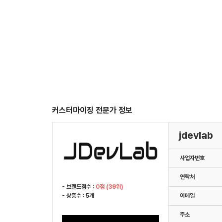
커스터마이징 전문가 정보
jdevlab
사업자번호
연락처
- 브랜드점수 :
0점 (39위)
- 상품수 : 5개
이메일
주소