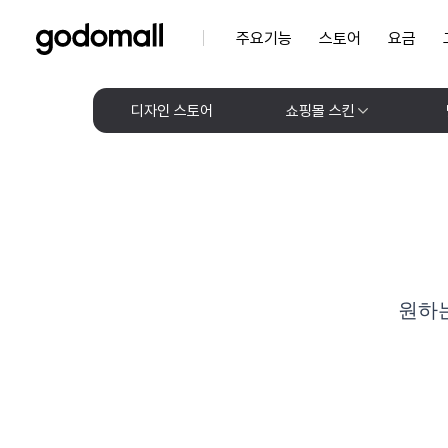
주요기능
스토어
요금
디자인 스토어
쇼핑몰 스킨
원하