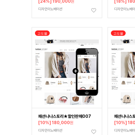
[24%] 190,000
원
[18%] 18
디자인이노베이션
디자인이노베
고도몰
고도몰
패션나나스토리★할인판매007
패션나나스
[10%] 180,000
원
[10%] 18
디자인이노베이션
디자인이노베