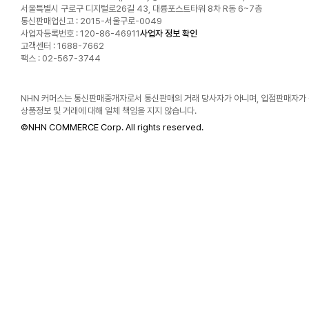
서울특별시 구로구 디지털로26길 43, 대륭포스트타워 8차 R동 6~7층
통신판매업신고 : 2015-서울구로-0049
사업자등록번호 : 120-86-46911
사업자 정보 확인
고객센터 : 1688-7662
팩스 : 02-567-3744
NHN 커머스는 통신판매중개자로서 통신판매의 거래 당사자가 아니며, 입점판매자가
상품정보 및 거래에 대해 일체 책임을 지지 않습니다.
©
NHN COMMERCE Corp. All rights reserved.