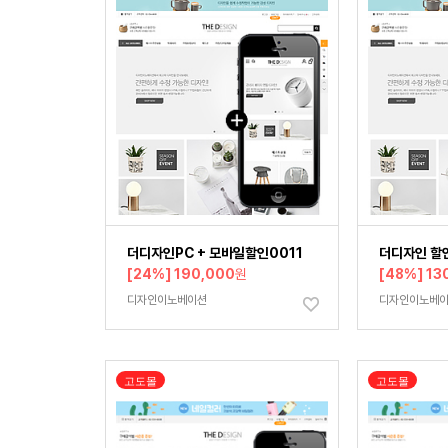
더디자인PC + 모바일할인0011
더디자인 할
[24%] 190,000
원
[48%] 13
디자인이노베이션
디자인이노베
고도몰
고도몰