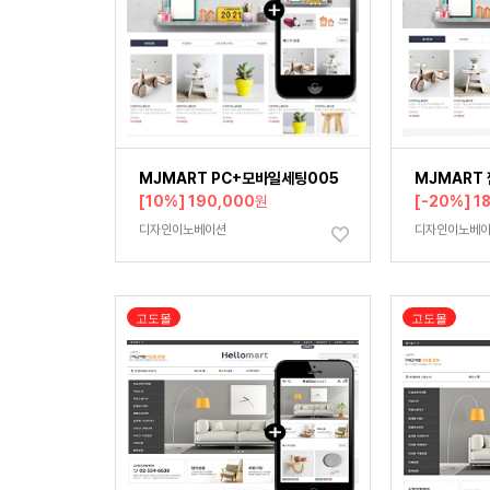
MJMART PC+모바일세팅005
MJMART 
[10%] 190,000
원
[-20%] 1
디자인이노베이션
디자인이노베
고도몰
고도몰