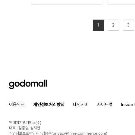
1
2
3
godomall
이용약관
개인정보처리방침
네임서버
사이트맵
Inside
엔에이치엔커머스(주)
대표 : 김종승, 성지현
개인정보보호책임자 : 김용준(
privacy@nhn-commerce.com
)