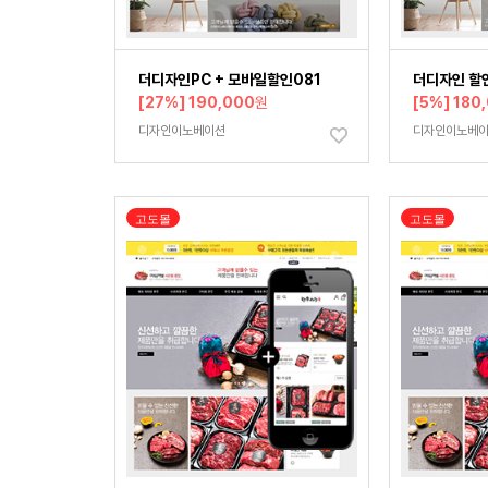
더디자인PC + 모바일할인081
더디자인 할
[27%] 190,000
원
[5%] 180
디자인이노베이션
디자인이노베
고도몰
고도몰