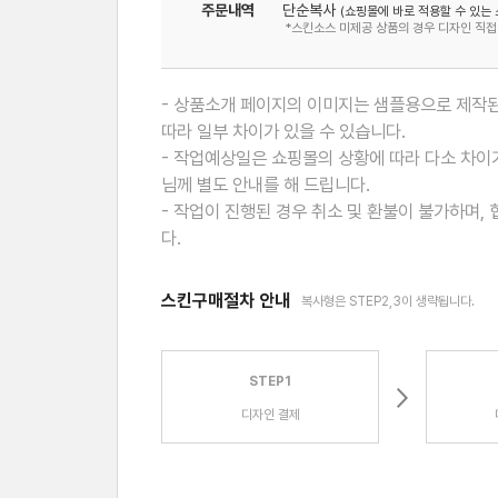
주문내역
단순복사
(쇼핑몰에 바로 적용할 수 있는 
*스킨소스 미제공 상품의 경우 디자인 직접
- 상품소개 페이지의 이미지는 샘플용으로 제작된
따라 일부 차이가 있을 수 있습니다.
- 작업예상일은 쇼핑몰의 상황에 따라 다소 차이가
님께 별도 안내를 해 드립니다.
- 작업이 진행된 경우 취소 및 환불이 불가하며,
다.
스킨구매절차 안내
복사형은 STEP2,3이 생략됩니다.
STEP1
디자인 결제