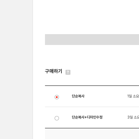
구매하기
단순복사
1일 소요
단순복사+디자인수정
3일 소