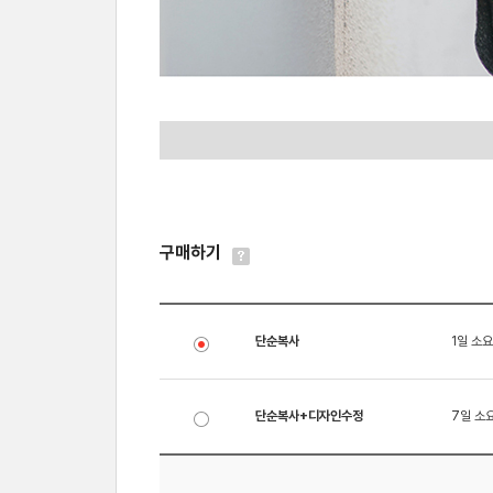
구매하기
단순복사
1일 소요
단순복사+디자인수정
7일 소