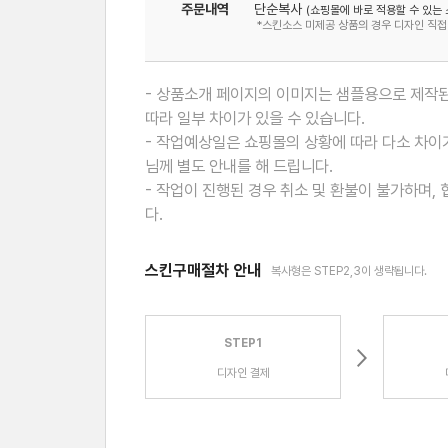
주문내역
단순복사
(쇼핑몰에 바로 적용할 수 있는 
*스킨소스 미제공 상품의 경우 디자인 직접
- 상품소개 페이지의 이미지는 샘플용으로 제작된
따라 일부 차이가 있을 수 있습니다.
- 작업예상일은 쇼핑몰의 상황에 따라 다소 차이가
님께 별도 안내를 해 드립니다.
- 작업이 진행된 경우 취소 및 환불이 불가하며,
다.
스킨구매절차 안내
복사형은 STEP2,3이 생략됩니다.
STEP1
디자인 결제