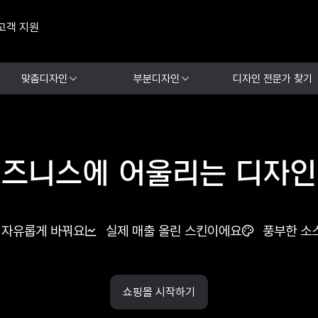
고객 지원
맞춤디자인
부분디자인
디자인 전문가 찾기