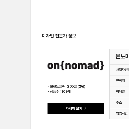
디자인 전문가 정보
온노
사업자번
연락처
- 브랜드점수 :
265점 (2위)
- 상품수 : 109개
이메일
주소
영업시간