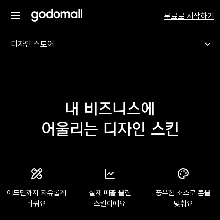
무료로 시작하기
디자인 스토어