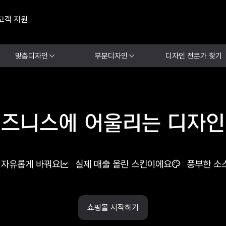
고객 지원
맞춤디자인
부분디자인
디자인 전문가 찾기