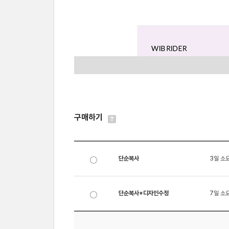
구매하기
단순복사
3일 소
단순복사+디자인수정
7일 소