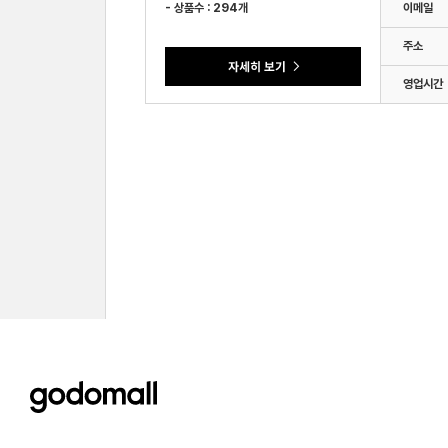
- 상품수 : 294개
이메일
주소
영업시간
godomall