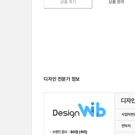
상품 후기
상품 문의
디자인 전문가 정보
디자
사업자번
연락처
- 브랜드점수 :
80점 (6위)