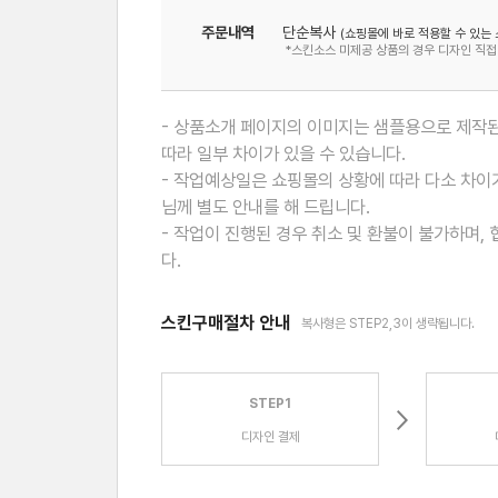
주문내역
단순복사
(쇼핑몰에 바로 적용할 수 있는 
*스킨소스 미제공 상품의 경우 디자인 직접
- 상품소개 페이지의 이미지는 샘플용으로 제작된
따라 일부 차이가 있을 수 있습니다.
- 작업예상일은 쇼핑몰의 상황에 따라 다소 차이가
님께 별도 안내를 해 드립니다.
- 작업이 진행된 경우 취소 및 환불이 불가하며,
다.
스킨구매절차 안내
복사형은 STEP2,3이 생략됩니다.
STEP1
디자인 결제