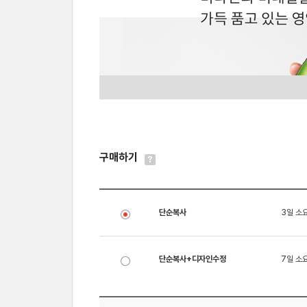
구매하기
단순복사
3일 소
단순복사+디자인수정
7일 소