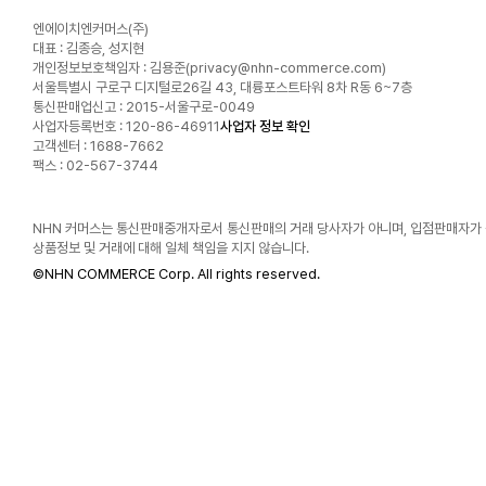
엔에이치엔커머스(주)
대표 : 김종승, 성지현
개인정보보호책임자 : 김용준(
privacy@nhn-commerce.com
)
서울특별시 구로구 디지털로26길 43, 대륭포스트타워 8차 R동 6~7층
통신판매업신고 : 2015-서울구로-0049
사업자등록번호 : 120-86-46911
사업자 정보 확인
고객센터 : 1688-7662
팩스 : 02-567-3744
NHN 커머스는 통신판매중개자로서 통신판매의 거래 당사자가 아니며, 입점판매자가
상품정보 및 거래에 대해 일체 책임을 지지 않습니다.
©
NHN COMMERCE Corp. All rights reserved.