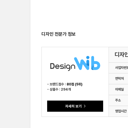
디자인 전문가 정보
디자
사업자번
연락처
- 브랜드점수 :
80점 (5위)
- 상품수 : 294개
이메일
주소
영업시간