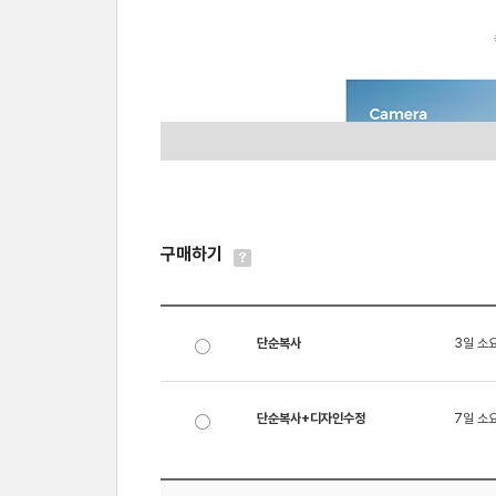
구매하기
단순복사
3일 소
단순복사+디자인수정
7일 소