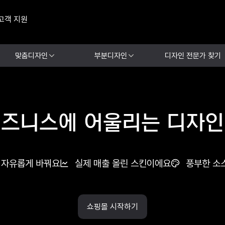
고객 지원
맞춤디자인
부분디자인
디자인 전문가 찾기