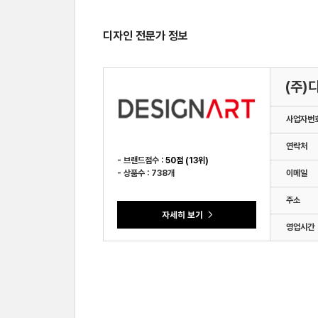
디자인 전문가 정보
(주)
사업자번
연락처
- 브랜드점수 :
50점 (13위)
- 상품수 : 738개
이메일
주소
영업시간