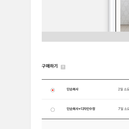
구매하기
단순복사
2일 소
단순복사+디자인수정
7일 소