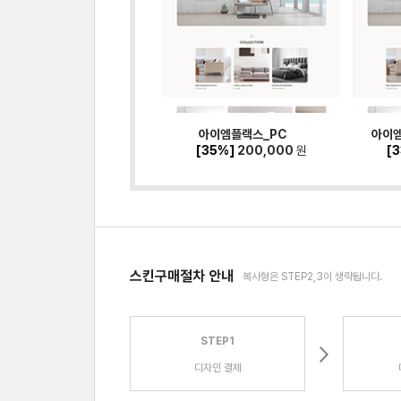
아이엠플랙스_PC
아이엠
[35%]
200,000
원
[
스킨구매절차 안내
복사형은 STEP2,3이 생략됩니다.
STEP1
디자인 결제