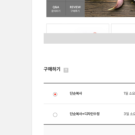
구매하기
단순복사
1일 소요
단순복사+디자인수정
3일 소