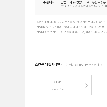
주문내역
단순복사
(쇼핑몰에 바로 적용할 수 있는 
*스킨소스 미제공 상품의 경우 디자인 직접
- 상품소개 페이지의 이미지는 샘플용으로 제작된 이미지로 솔루션 버
- 작업예상일은 쇼핑몰의 상황에 따라 다소 차이가 있을 수 있으며, 
- 작업이 진행된 경우 취소 및 환불이 불가하며, 협의된 내에서만 
스킨구매절차 안내
복사형은 STEP2,3이 생략됩니다.
STEP1
디자인 결제