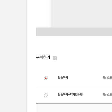
구매하기
단순복사
1일 소요
단순복사+디자인수정
1일 소요