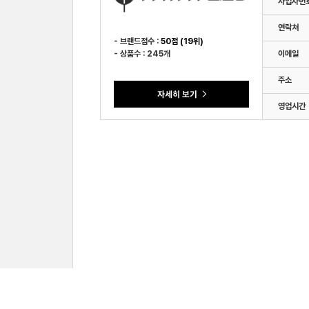
사업자번
연락처
- 브랜드점수 :
50점 (19위)
- 상품수 : 245개
이메일
주소
영업시간