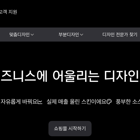
고객 지원
맞춤디자인
부분디자인
디자인 전문가 찾기