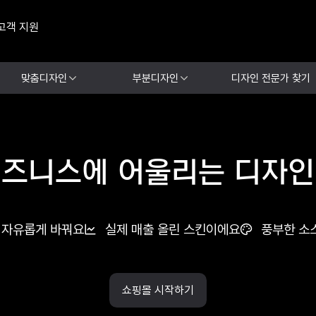
고객 지원
맞춤디자인
부분디자인
디자인 전문가 찾기