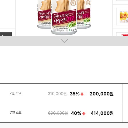
2일 소요
35%
200,000원
310,000원
7일 소요
40%
414,000원
690,000원