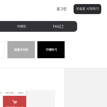
로그인
무료로 시작하기
이벤트
FAQ
샘플사이트
구매하기