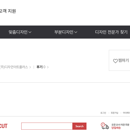
고객 지원
맞춤디자인
부분디자인
디자인 전문가 찾기
찜하기
(주)디자인아트플러스
후기
0