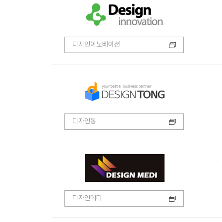
디자인이노베이션
디자인통
디자인메디