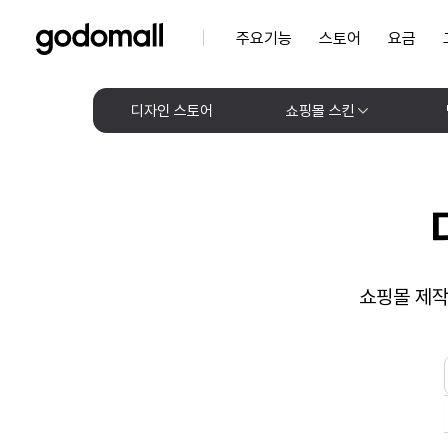
주요기능
스토어
요금
디자인 스토어
쇼핑몰 스킨
쇼핑몰 제작