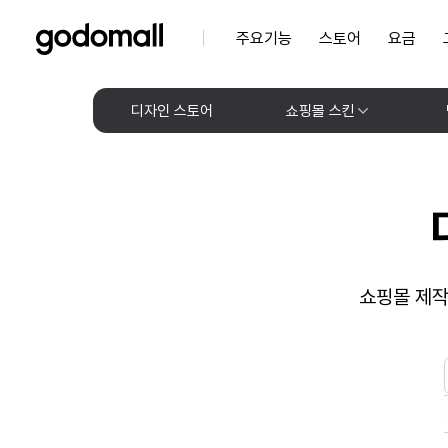
주요기능
스토어
요금
디자인 스토어
쇼핑몰 스킨
쇼핑몰 제작