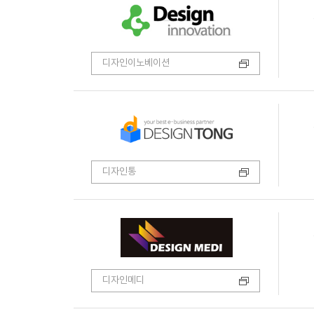
디자인이노베이션
디자인통
디자인메디