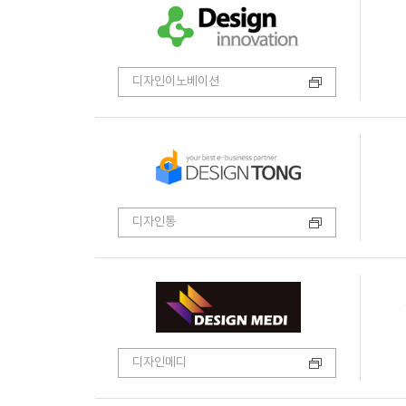
디자인이노베이션
디자인통
디자인메디