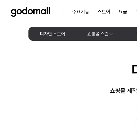
주요기능
스토어
요금
디자인 스토어
쇼핑몰 스킨
쇼핑몰 제작