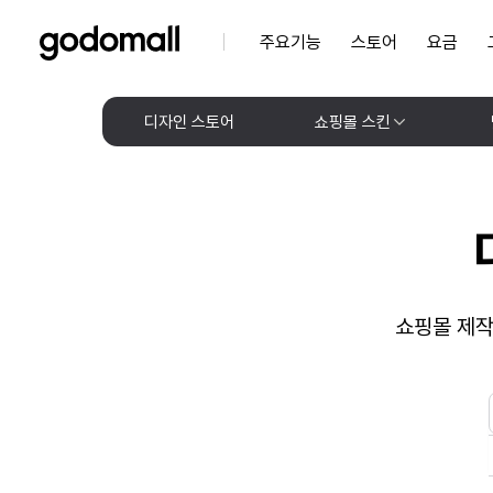
주요기능
스토어
요금
디자인 스토어
쇼핑몰 스킨
쇼핑몰 제작