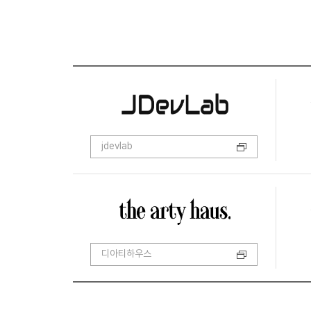
jdevlab
디아티하우스