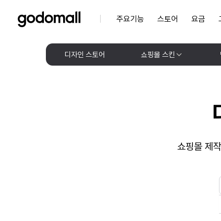
주요기능
스토어
요금
디자인 스토어
쇼핑몰 스킨
쇼핑몰 제작