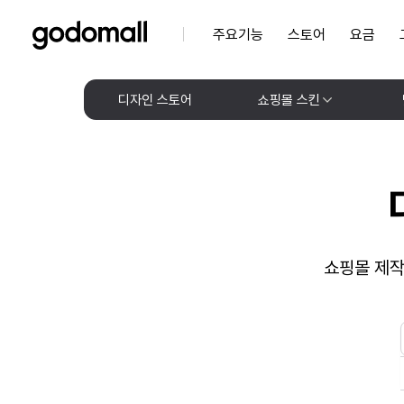
주요기능
스토어
요금
디자인 스토어
쇼핑몰 스킨
쇼핑몰 제작