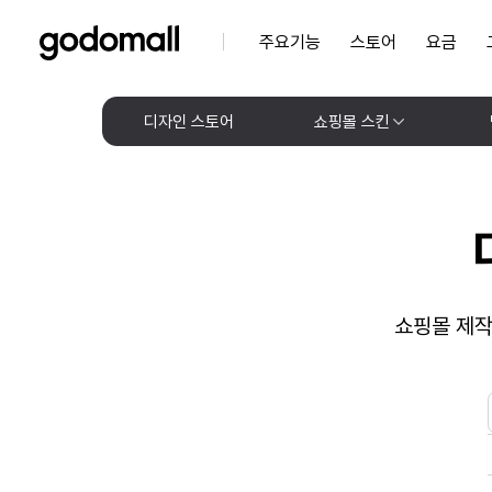
주요기능
스토어
요금
디자인 스토어
쇼핑몰 스킨
쇼핑몰 제작