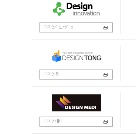
디자인이노베이션
디자인통
디자인메디