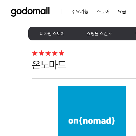
주요기능
스토어
요금
디자인 스토어
쇼핑몰 스킨
온노마드