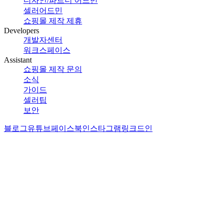
디자인/파트너 어드민
셀러어드민
쇼핑몰 제작 제휴
Developers
개발자센터
워크스페이스
Assistant
쇼핑몰 제작 문의
소식
가이드
셀러팁
보안
블로그
유튜브
페이스북
인스타그램
링크드인