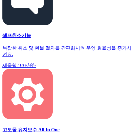
셀프취소기능
복잡한 취소 및 환불 절차를 간편화시켜 운영 효율성을 증가시
켜요.
세움웹
110만원~
고도몰 유지보수 All In One