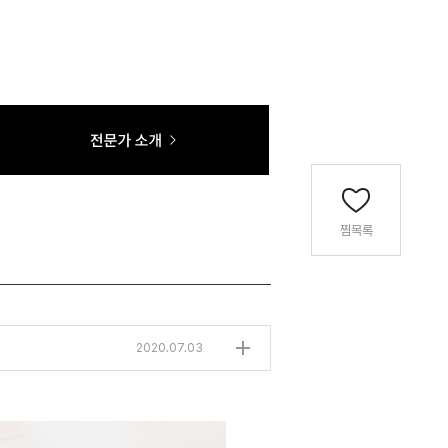
찜목록
2020.07.03