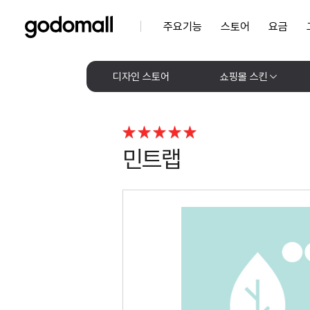
주요기능
스토어
요금
디자인 스토어
쇼핑몰 스킨
민트랩