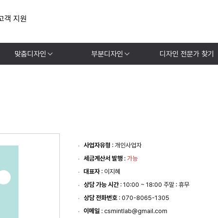
고객 지원
맞춤디자인
부분디자인
디자인 전문가 찾기
사업자유형
: 개인사업자
세금계산서 발행
:
가능
대표자
: 이지혜
상담 가능 시간
: 10:00 ~ 18:00 주말 : 휴무
상담 전화번호
: 070-8065-1305
이메일
: csmintlab@gmail.com