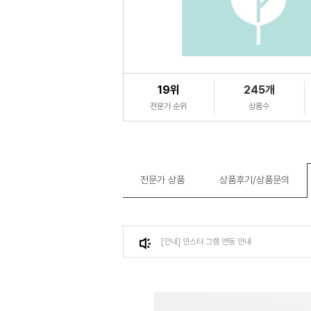
19위
245개
전문가 순위
상품수
전문가 상품
상품후기/상품문의
[안내] 인스타 그램 연동 안내