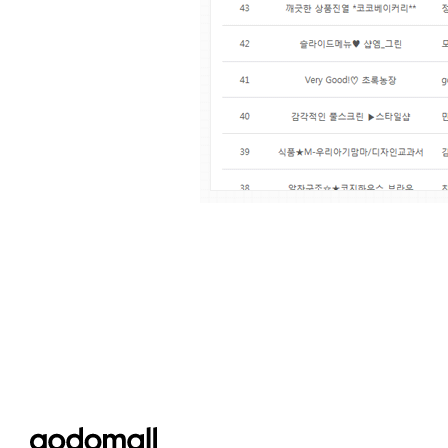
godomall