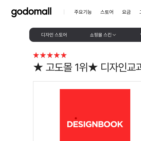
주요기능
스토어
요금
디자인 스토어
쇼핑몰 스킨
★ 고도몰 1위★ 디자인교과