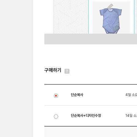
구매하기
단순복사
4일 소
단순복사+디자인수정
14일 