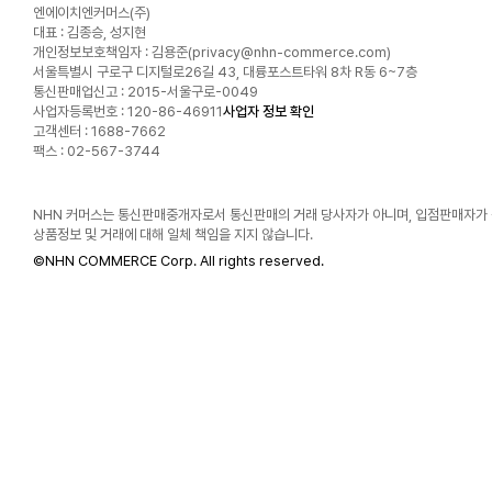
엔에이치엔커머스(주)
대표 : 김종승, 성지현
개인정보보호책임자 : 김용준(
privacy@nhn-commerce.com
)
서울특별시 구로구 디지털로26길 43, 대륭포스트타워 8차 R동 6~7층
통신판매업신고 : 2015-서울구로-0049
사업자등록번호 : 120-86-46911
사업자 정보 확인
고객센터 : 1688-7662
팩스 : 02-567-3744
NHN 커머스는 통신판매중개자로서 통신판매의 거래 당사자가 아니며, 입점판매자가
상품정보 및 거래에 대해 일체 책임을 지지 않습니다.
©
NHN COMMERCE Corp. All rights reserved.