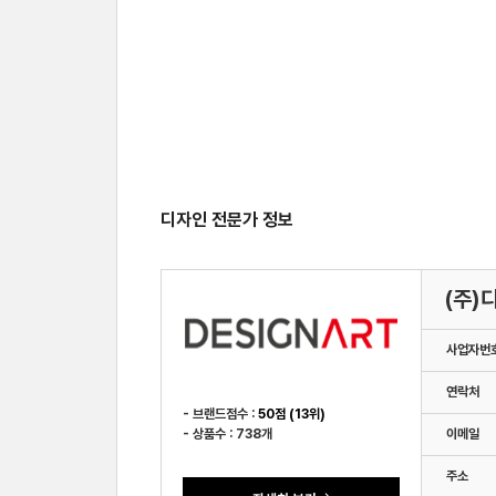
디자인 전문가 정보
(주)
사업자번
연락처
- 브랜드점수 :
50점 (13위)
- 상품수 : 738개
이메일
주소