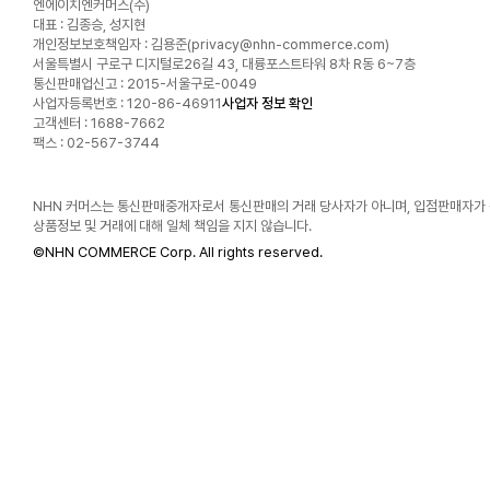
엔에이치엔커머스(주)
대표 : 김종승, 성지현
개인정보보호책임자 : 김용준(
privacy@nhn-commerce.com
)
서울특별시 구로구 디지털로26길 43, 대륭포스트타워 8차 R동 6~7층
통신판매업신고 : 2015-서울구로-0049
사업자등록번호 : 120-86-46911
사업자 정보 확인
고객센터 : 1688-7662
팩스 : 02-567-3744
NHN 커머스는 통신판매중개자로서 통신판매의 거래 당사자가 아니며, 입점판매자가
상품정보 및 거래에 대해 일체 책임을 지지 않습니다.
©
NHN COMMERCE Corp. All rights reserved.