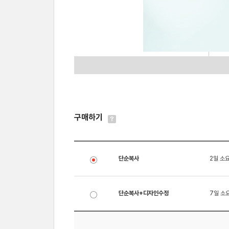
구매하기
단순복사
2일 소
단순복사+디자인수정
7일 소