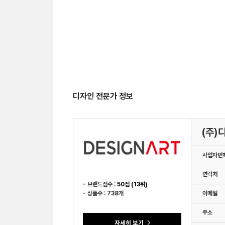
디자인 전문가 정보
(주)
사업자번
연락처
- 브랜드점수 :
50점 (13위)
- 상품수 : 738개
이메일
주소