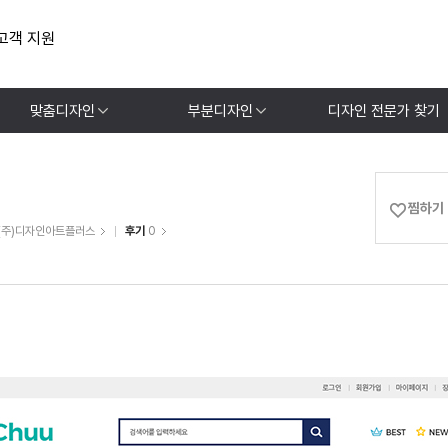
고객 지원
맞춤디자인
부분디자인
디자인 전문가 찾기
찜하기
(주)디자인아트플러스
후기
0