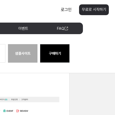
로그인
무료로 시작하기
이벤트
FAQ
샘플사이트
구매하기